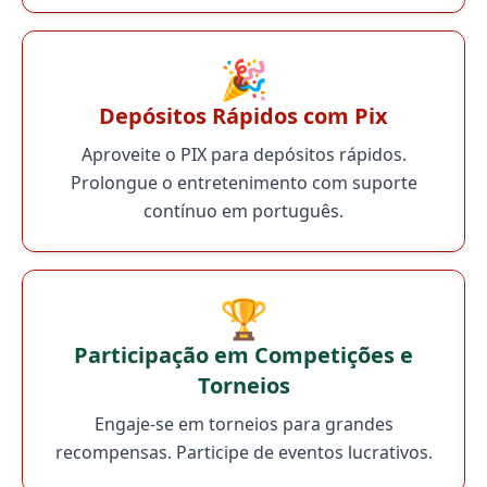
🎉
Depósitos Rápidos com Pix
Aproveite o PIX para depósitos rápidos.
Prolongue o entretenimento com suporte
contínuo em português.
🏆
Participação em Competições e
Torneios
Engaje-se em torneios para grandes
recompensas. Participe de eventos lucrativos.