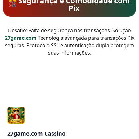
Segurança e Comodidade com
🎊
Pix
Desafio: Falta de segurança nas transações. Solução
27game.com
Tecnologia avançada para transações Pix
seguras. Protocolo SSL e autenticação dupla protegem
suas informações.
27game.com Cassino