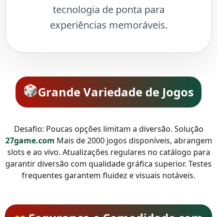
tecnologia de ponta para
experiências memoráveis.
🎲
Grande Variedade de Jogos
Desafio: Poucas opções limitam a diversão. Solução
27game.com
Mais de 2000 jogos disponíveis, abrangem
slots e ao vivo. Atualizações regulares no catálogo para
garantir diversão com qualidade gráfica superior. Testes
frequentes garantem fluidez e visuais notáveis.