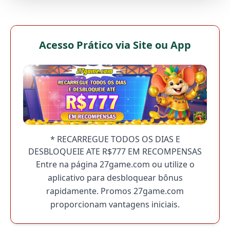
Acesso Prático via Site ou App
* RECARREGUE TODOS OS DIAS E
DESBLOQUEIE ATE R$777 EM RECOMPENSAS
Entre na página 27game.com ou utilize o
aplicativo para desbloquear bônus
rapidamente. Promos 27game.com
proporcionam vantagens iniciais.