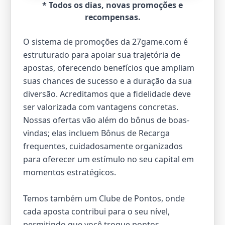
* Todos os dias, novas promoções e
recompensas.
O sistema de promoções da 27game.com é
estruturado para apoiar sua trajetória de
apostas, oferecendo benefícios que ampliam
suas chances de sucesso e a duração da sua
diversão. Acreditamos que a fidelidade deve
ser valorizada com vantagens concretas.
Nossas ofertas vão além do bônus de boas-
vindas; elas incluem Bônus de Recarga
frequentes, cuidadosamente organizados
para oferecer um estímulo no seu capital em
momentos estratégicos.
Temos também um Clube de Pontos, onde
cada aposta contribui para o seu nível,
permitindo que você troque pontos