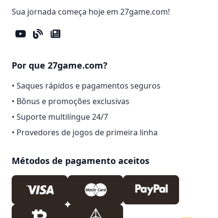
Sua jornada começa hoje em 27game.com!
Por que 27game.com?
• Saques rápidos e pagamentos seguros
• Bônus e promoções exclusivas
• Suporte multilíngue 24/7
• Provedores de jogos de primeira linha
Métodos de pagamento aceitos